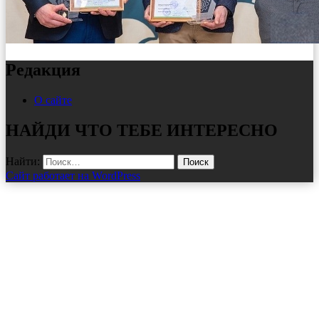
Редакция
О сайте
НАЙДИ ЧТО ТЕБЕ ИНТЕРЕСНО
Найти:
Сайт работает на WordPress