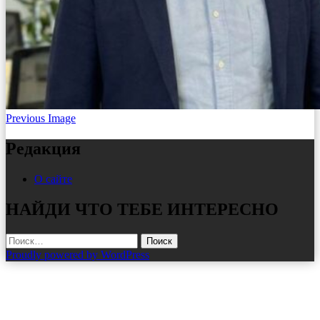
Previous Image
Редакция
О сайте
НАЙДИ ЧТО ТЕБЕ ИНТЕРЕСНО
Найти:
Proudly powered by WordPress