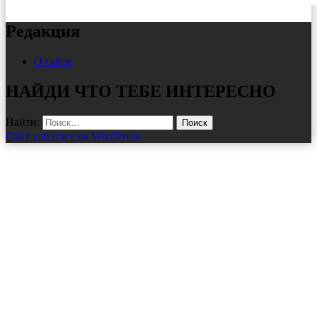
Редакция
О сайте
НАЙДИ ЧТО ТЕБЕ ИНТЕРЕСНО
Найти:
Сайт работает на WordPress