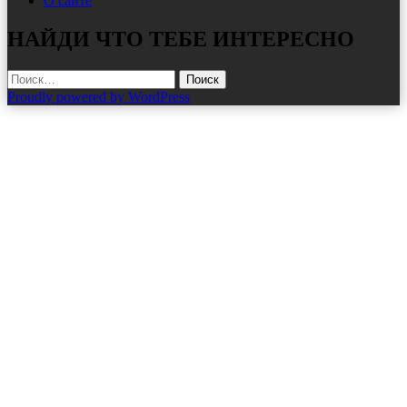
О сайте
НАЙДИ ЧТО ТЕБЕ ИНТЕРЕСНО
Найти:
Proudly powered by WordPress