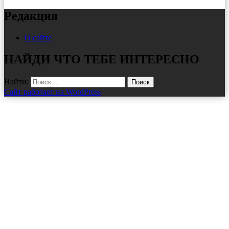
Редакция
О сайте
НАЙДИ ЧТО ТЕБЕ ИНТЕРЕСНО
Найти:
Сайт работает на WordPress