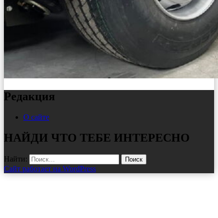
Редакция
О сайте
НАЙДИ ЧТО ТЕБЕ ИНТЕРЕСНО
Найти:
Сайт работает на WordPress