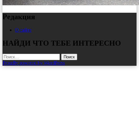
Редакция
О сайте
НАЙДИ ЧТО ТЕБЕ ИНТЕРЕСНО
Найти:
Proudly powered by WordPress