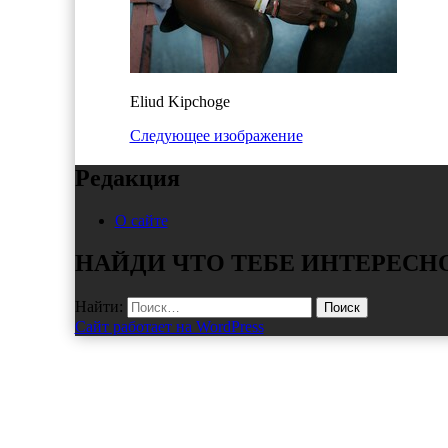
Eliud Kipchoge
Следующее изображение
Редакция
О сайте
НАЙДИ ЧТО ТЕБЕ ИНТЕРЕСН
Найти:
Сайт работает на WordPress