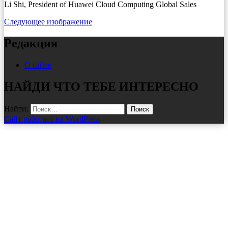
Li Shi, President of Huawei Cloud Computing Global Sales
Следующее изображение
Редакция
О сайте
НАЙДИ ЧТО ТЕБЕ ИНТЕРЕСНО
Найти:
Сайт работает на WordPress