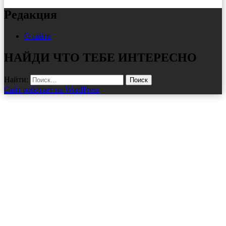
Редакция
О сайте
НАЙДИ ЧТО ТЕБЕ ИНТЕРЕСНО
Найти:
Сайт работает на WordPress