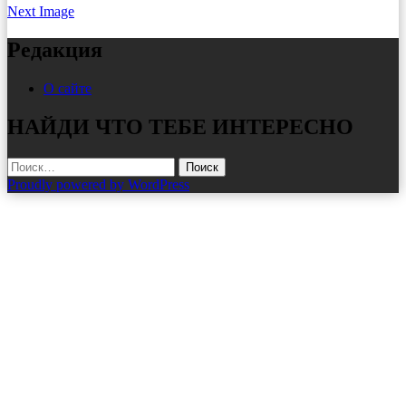
Next Image
Редакция
О сайте
НАЙДИ ЧТО ТЕБЕ ИНТЕРЕСНО
Найти:
Proudly powered by WordPress