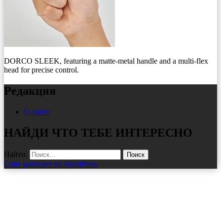
DORCO SLEEK, featuring a matte-metal handle and a multi-flex
head for precise control.
Редакция
О сайте
НАЙДИ ЧТО ТЕБЕ ИНТЕРЕСНО
Найти:
Сайт работает на WordPress