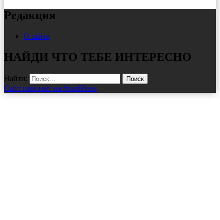
Редакция
О сайте
НАЙДИ ЧТО ТЕБЕ ИНТЕРЕСНО
Найти:
Сайт работает на WordPress